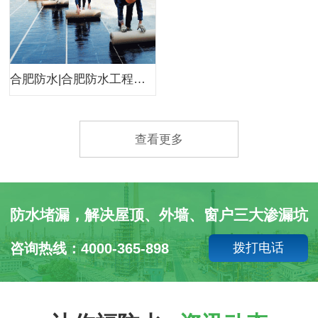
合肥防水|合肥防水工程公司|合肥小韩防水
查看更多
防水堵漏，解决屋顶、外墙、窗户三大渗漏坑
咨询热线：4000-365-898
拨打电话