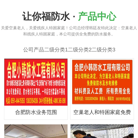
让你福防水 ·
产品中心
关爱空巢老人，关爱残疾人特困家庭！公司总经理韩廷友特此决定：空巢老人
和残疾人特困家庭，本公司提供全免费的防水服务。
公司产品
二级分类1
二级分类2
二级分类3
合肥防水业务范围
空巢老人和特困家庭免费