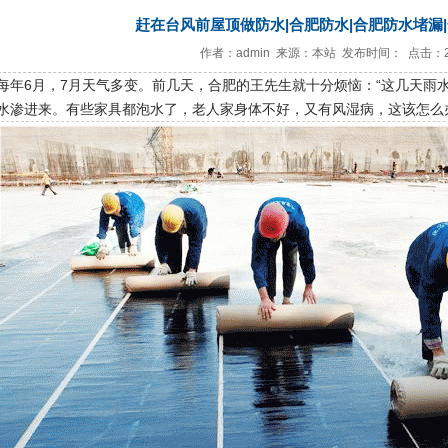
赶在台风前屋顶做防水|合肥防水|合肥防水堵漏
作者：admin 来源：本站 发布时间： 点击：2
每年6月，7月天气多变。前几天，合肥的王先生就十分烦恼：“这几天雨
水渗进来。有些家具都泡水了，老人家身体不好，又有风湿病，这该怎么