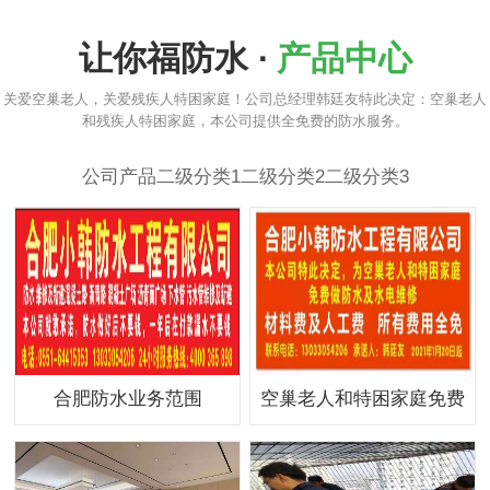
让你福防水 ·
产品中心
关爱空巢老人，关爱残疾人特困家庭！公司总经理韩廷友特此决定：空巢老人
和残疾人特困家庭，本公司提供全免费的防水服务。
公司产品
二级分类1
二级分类2
二级分类3
合肥防水业务范围
空巢老人和特困家庭免费