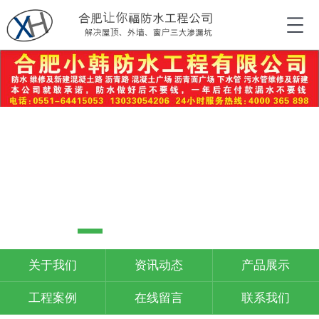
关于我们
资讯动态
产品展示
工程案例
在线留言
联系我们