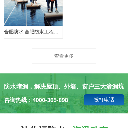
合肥防水|合肥防水工程公司|合肥小韩防水
查看更多
防水堵漏，解决屋顶、外墙、窗户三大渗漏坑
咨询热线：4000-365-898
拨打电话