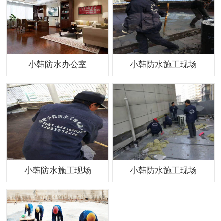
小韩防水办公室
小韩防水施工现场
小韩防水施工现场
小韩防水施工现场