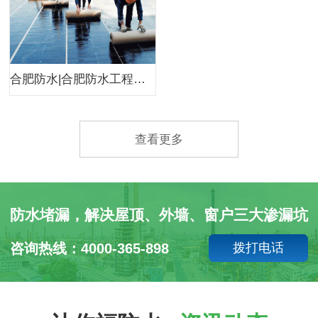
合肥防水|合肥防水工程公司|合肥小韩防水
查看更多
防水堵漏，解决屋顶、外墙、窗户三大渗漏坑
咨询热线：4000-365-898
拨打电话