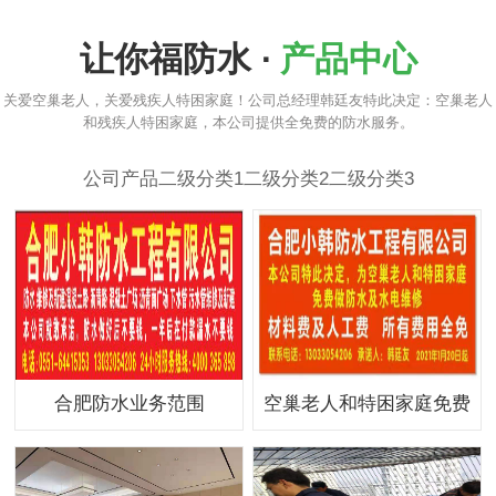
让你福防水 ·
产品中心
关爱空巢老人，关爱残疾人特困家庭！公司总经理韩廷友特此决定：空巢老人
和残疾人特困家庭，本公司提供全免费的防水服务。
公司产品
二级分类1
二级分类2
二级分类3
合肥防水业务范围
空巢老人和特困家庭免费