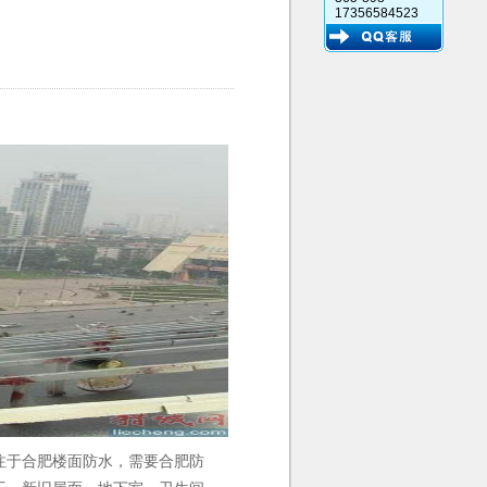
17356584523
注于合肥楼面防水，需要合肥防