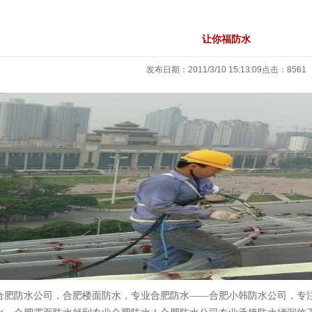
让你福防水
发布日期：2011/3/10 15:13:09点击：8561
合肥防水公司，合肥楼面防水，专业合肥防水——合肥小韩防水公司，专