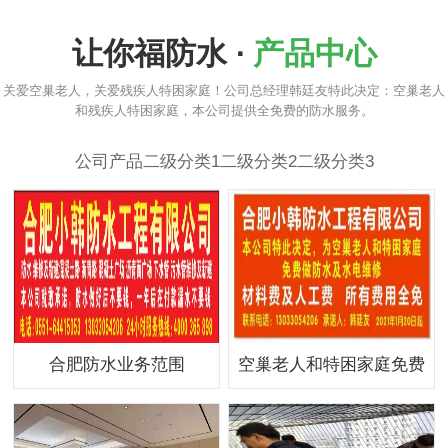
让你福防水 ·
产品中心
关爱空巢老人，关爱残疾人特困家庭！公司总经理韩廷友特此决定：空巢老人
和残疾人特困家庭，本公司提供全免费的防水服务。
公司产品
二级分类1
二级分类2
二级分类3
合肥防水业务范围
空巢老人和特困家庭免费