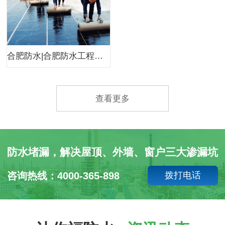
合肥防水|合肥防水工程公司|合肥小韩防水
查看更多
防水堵漏，解决屋顶、外墙、窗户三大渗漏坑
咨询热线：4000-365-898
拨打电话