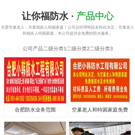
让你福防水 ·
产品中心
关爱空巢老人，关爱残疾人特困家庭！公司总经理韩廷友特此决定：空巢老人
和残疾人特困家庭，本公司提供全免费的防水服务。
公司产品
二级分类1
二级分类2
二级分类3
合肥防水业务范围
空巢老人和特困家庭免费