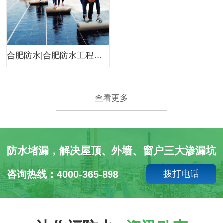
合肥防水|合肥防水工程公司|合肥小韩防水
查看更多
防水堵漏，解决屋顶、外墙、窗户三大渗漏坑
咨询热线：4000-365-898
拨打电话