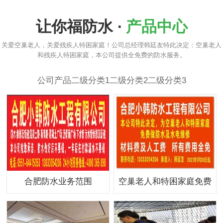
让你福防水 ·
产品中心
关爱空巢老人，关爱残疾人特困家庭！公司总经理韩廷友特此决定：空巢老人
和残疾人特困家庭，本公司提供全免费的防水服务。
公司产品
二级分类1
二级分类2
二级分类3
合肥防水业务范围
空巢老人和特困家庭免费