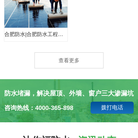
合肥防水|合肥防水工程公司|合肥小韩防水
查看更多
防水堵漏，解决屋顶、外墙、窗户三大渗漏坑
咨询热线：4000-365-898
拨打电话